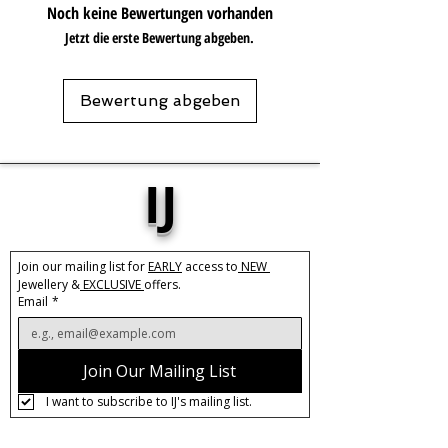
Noch keine Bewertungen vorhanden
Jetzt die erste Bewertung abgeben.
Bewertung abgeben
IJ
Join our mailing list for 
EARLY
 access to
 NEW 
Jewellery &
 EXCLUSIVE 
offers.
Email
*
Join Our Mailing List
I want to subscribe to IJ's mailing list.