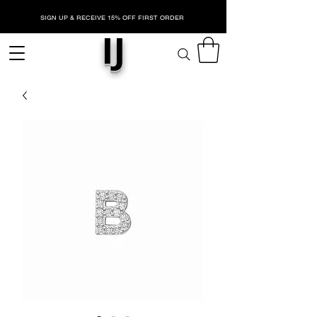
SIGN UP & RECEIVE 15% OFF FIRST ORDER
IJ